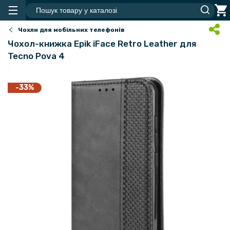
Чохли для мобільних телефонів
Чохол-книжка Epik iFace Retro Leather для
Tecno Pova 4
-33%