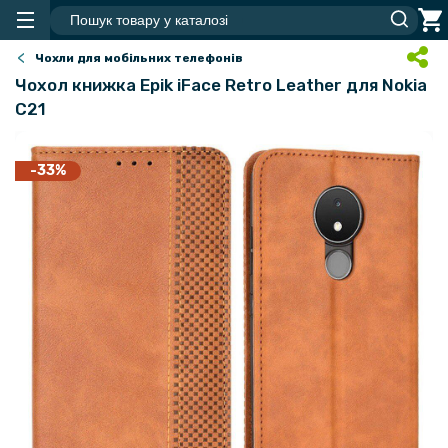
Чохли для мобільних телефонів
Чохол книжка Epik iFace Retro Leather для Nokia
C21
-33%