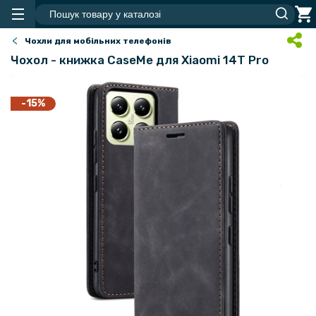
Чохли для мобільних телефонів
Чохол - книжка CaseMe для Xiaomi 14T Pro
-15%