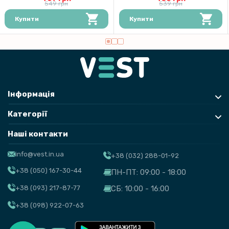
549 грн
539 грн
299 грн
Купити
Купити
Чохол - накладка TPU Color Matte Ring для Xiaomi 14T Pro
Інформація
Категорії
Наші контакти
info@vest.in.ua
+38 (032) 288-01-92
+38 (050) 167-30-44
ПН-ПТ: 09:00 - 18:00
+38 (093) 217-87-77
СБ: 10:00 - 16:00
+38 (098) 922-07-63