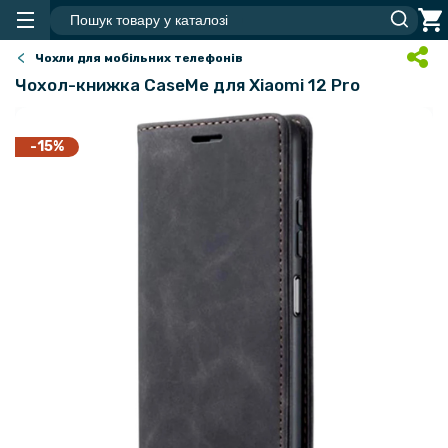
Чохли для мобільних телефонів
Чохол-книжка CaseMe для Xiaomi 12 Pro
-15%