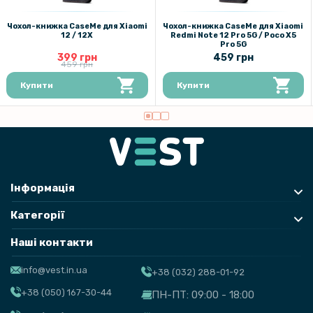
Чохол-книжка CaseMe для Xiaomi
Чохол-книжка CaseMe для Xiaomi
12 / 12X
Redmi Note 12 Pro 5G / Poco X5
Pro 5G
399 грн
459 грн
459 грн
Купити
Купити
Інформація
Категорії
Наші контакти
info@vest.in.ua
+38 (032) 288-01-92
+38 (050) 167-30-44
ПН-ПТ: 09:00 - 18:00