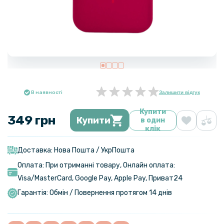
В наявності
Залишити відгук
Купити
349 грн
Купити
в один
клік
Доставка: Нова Пошта / УкрПошта
Оплата: При отриманні товару, Онлайн оплата:
Visa/MasterСard, Google Pay, Apple Pay, Приват24
Гарантія: Обмін / Повернення протягом 14 днів