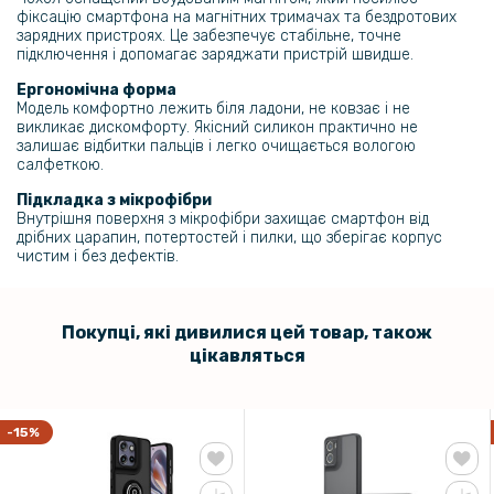
фіксацію смартфона на магнітних тримачах та бездротових
зарядних пристроях. Це забезпечує стабільне, точне
підключення і допомагає заряджати пристрій швидше.
Ергономічна форма
Модель комфортно лежить біля ладони, не ковзає і не
викликає дискомфорту. Якісний силикон практично не
залишає відбитки пальців і легко очищається вологою
салфеткою.
Підкладка з мікрофібри
Внутрішня поверхня з мікрофібри захищає смартфон від
дрібних царапин, потертостей і пилки, що зберігає корпус
чистим і без дефектів.
Покупці, які дивилися цей товар, також
цікавляться
-15%