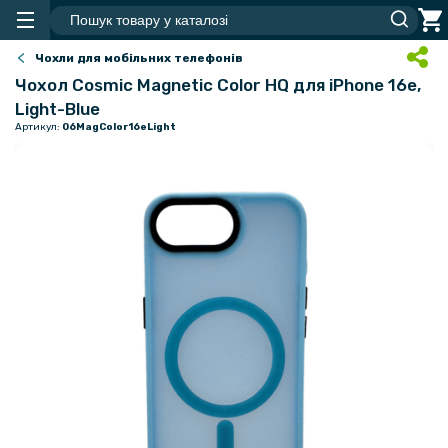
Чохли для мобільних телефонів
Чохол Cosmic Magnetic Color HQ для iPhone 16e,
Light-Blue
Артикул:
06MagColor16eLight