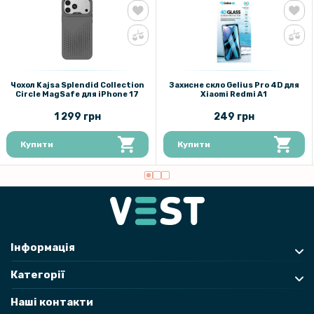
Чохол Kajsa Splendid Collection
Захисне скло Gelius Pro 4D для
Circle MagSafe для iPhone 17
Xiaomi Redmi A1
1 299 грн
249 грн
Купити
Купити
Інформація
Категорії
Наші контакти