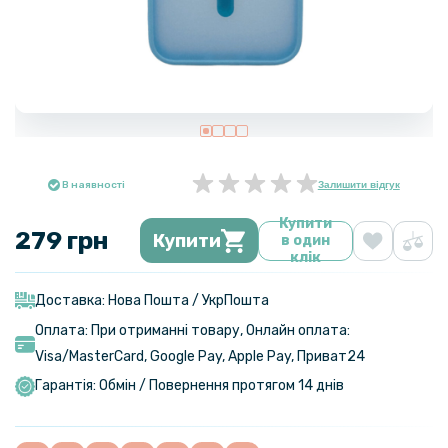
В наявності
Залишити відгук
Купити
279 грн
Купити
в один
клік
Доставка: Нова Пошта / УкрПошта
Оплата: При отриманні товару, Онлайн оплата:
Visa/MasterСard, Google Pay, Apple Pay, Приват24
Гарантія: Обмін / Повернення протягом 14 днів