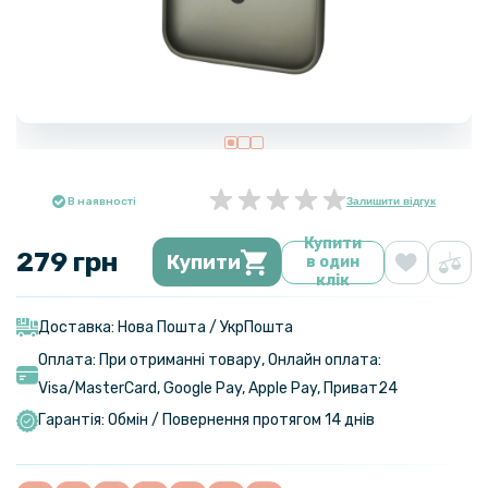
В наявності
Залишити відгук
Купити
279 грн
Купити
в один
клік
Доставка: Нова Пошта / УкрПошта
Оплата: При отриманні товару, Онлайн оплата:
Visa/MasterСard, Google Pay, Apple Pay, Приват24
Гарантія: Обмін / Повернення протягом 14 днів