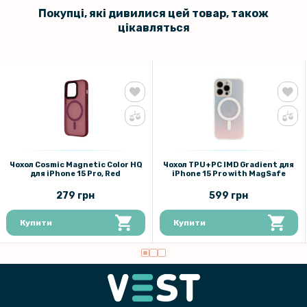
Покупці, які дивилися цей товар, також
цікавляться
Чохол Cosmic Magnetic Color HQ
Чохол TPU+PC IMD Gradient для
для iPhone 15 Pro, Red
iPhone 15 Pro with MagSafe
279 грн
599 грн
Купити
Купити