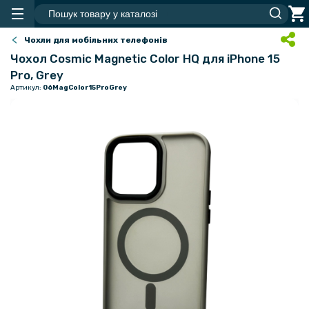
Чохли для мобільних телефонів
Чохол Cosmic Magnetic Color HQ для iPhone 15
Pro, Grey
Артикул:
06MagColor15ProGrey