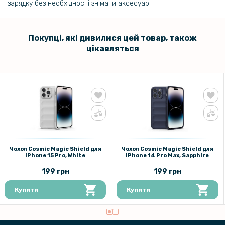
зарядку без необхідності знімати аксесуар.
Покупці, які дивилися цей товар, також
цікавляться
Чохол Cosmic Magic Shield для
Чохол Cosmic Magic Shield для
iPhone 15 Pro, White
iPhone 14 Pro Max, Sapphire
199 грн
199 грн
Купити
Купити