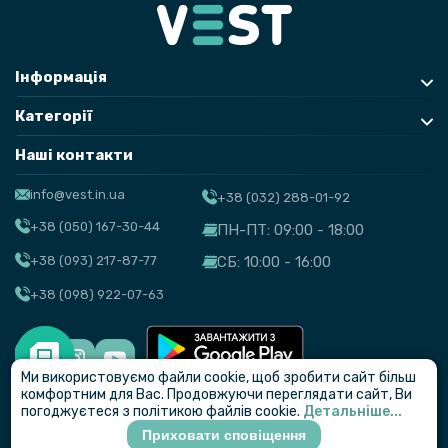
Інформація
Категорії
Наші контакти
info@vest.in.ua
+38 (032) 288-01-92
+38 (050) 167-30-44
ПН-ПТ: 09:00 - 18:00
+38 (093) 217-87-77
СБ: 10:00 - 16:00
+38 (098) 922-07-63
Ми використовуємо файли cookie, щоб зробити сайт більш
© VEST
комфортним для Вас. Продовжуючи переглядати сайт, Ви
погоджуєтеся з політикою файлів cookie.
Детальніше...
Приховати сповіщення