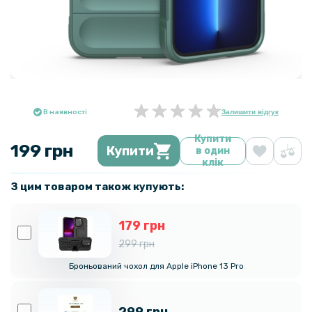
В наявності
Залишити відгук
Купити
199 грн
Купити
в один
клік
З цим товаром також купують:
179 грн
299 грн
Броньований чохол для Apple iPhone 13 Pro
299 грн