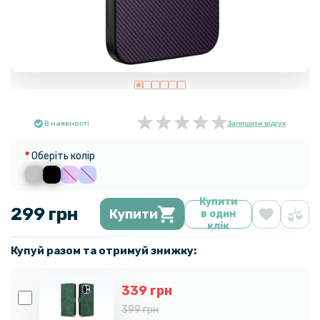
В наявності
Залишити відгук
Оберіть колір
Купити
299 грн
Купити
в один
клік
Купуй разом та отримуй знижку:
339 грн
399 грн