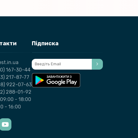
нтакти
Підписка
st.in.ua
0) 167-30-44
3) 217-87-77
98) 922-07-63
32) 288-01-92
09:00 - 18:00
00 - 16:00