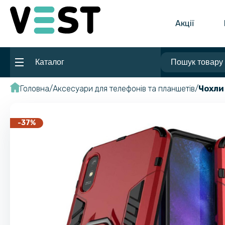
Акції
Каталог
Головна
Аксесуари для телефонів та планшетів
Чохли
-37%