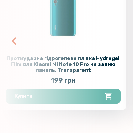
Протиударна гідрогелева плівка Hydrogel
Film для Xiaomi Mi Note 10 Pro на задню
панель, Transparent
199 грн
Купити