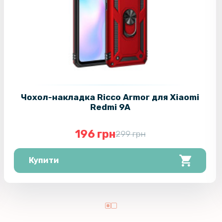
Чохол-накладка Ricco Armor для Xiaomi
Redmi 9A
196 грн
299 грн
Купити