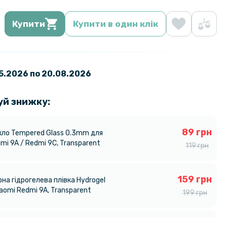
Купити
Купити в один клік
05.2026 по 20.08.2026
уй знижку:
89 грн
кло Tempered Glass 0.3mm для
mi 9A / Redmi 9C, Transparent
119 грн
159 грн
на гідрогелева плівка Hydrogel
iaomi Redmi 9A, Transparent
199 грн
на гідрогелева плівка Hydrogel
159 грн