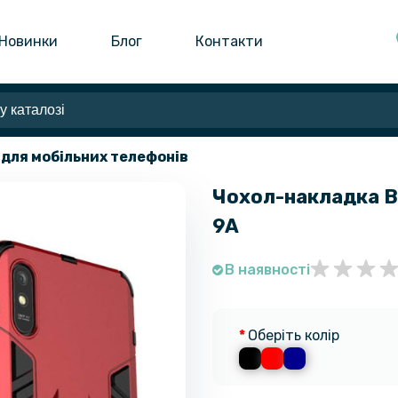
Новинки
Блог
Контакти
 для мобільних телефонів
Чохол-накладка Bl
9A
В наявності
Оберіть колір