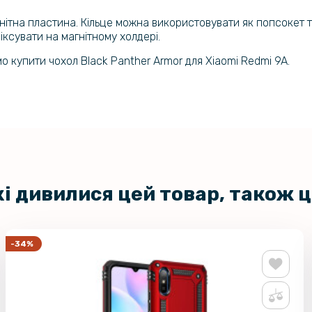
нітна пластина. Кільце можна використовувати як попсокет та
іксувати на магнітному холдері.
 купити чохол Black Panther Armor для Xiaomi Redmi 9A.
кі дивилися цей товар, також 
-34%