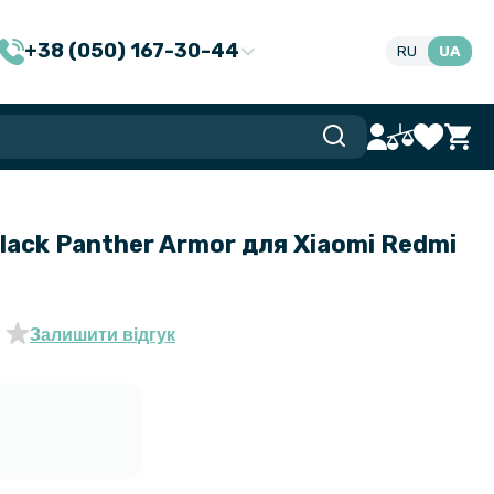
+38 (050) 167-30-44
RU
UA
ack Panther Armor для Xiaomi Redmi
Залишити відгук