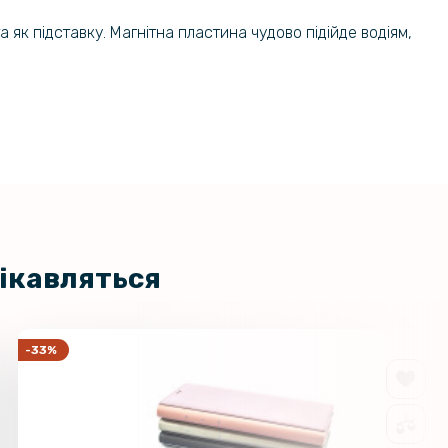
 як підставку. Магнітна пластина чудово підійде водіям,
цікавляться
-33%