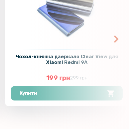
Чохол-книжка дзеркало Clear View для
Xiaomi Redmi 9A
199 грн
299 грн
Купити