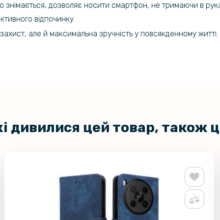
о знімається, дозволяє носити смартфон, не тримаючи в рук
активного відпочинку.
 захист, але й максимальна зручність у повсякденному житті.
кі дивилися цей товар, також 