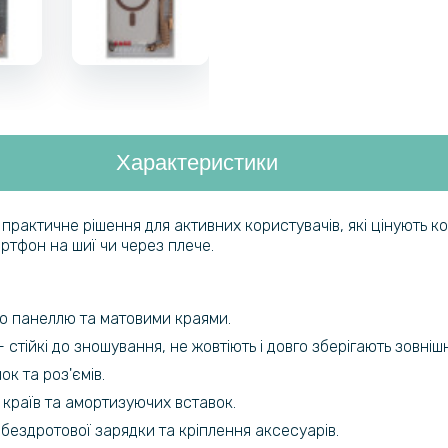
Характеристики
рактичне рішення для активних користувачів, які цінують ком
тфон на шиї чи через плече.
ю панеллю та матовими краями.
стійкі до зношування, не жовтіють і довго зберігають зовнішн
ок та роз'ємів.
 країв та амортизуючих вставок.
 бездротової зарядки та кріплення аксесуарів.