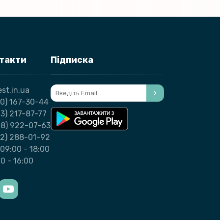
нтакти
Підписка
st.in.ua
0) 167-30-44
3) 217-87-77
98) 922-07-63
32) 288-01-92
09:00 - 18:00
00 - 16:00