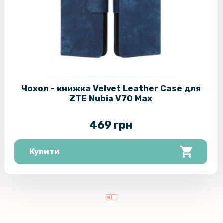
Чохол - книжка Velvet Leather Case для
ZTE Nubia V70 Max
469 грн
Купити