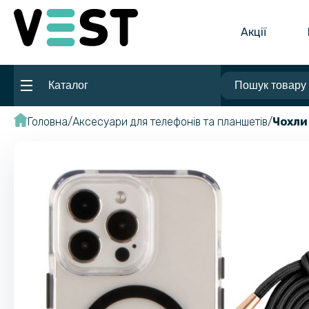
Акції
Каталог
Головна
Аксесуари для телефонів та планшетів
Чохли