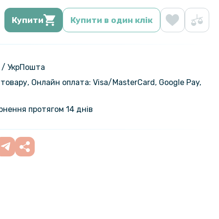
Купити
Купити в один клік
 / УкрПошта
товару, Онлайн оплата: Visa/MasterСard, Google Pay,
ернення протягом 14 днів