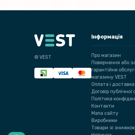
Інформація
Про магазин
© VEST
Повернення або за
гарантійне обслу
магазину VEST
Оплата і доставка
Договір публічної
Політика конфіден
Контакти
Мапа сайту
Виробники
Товари зі знижко
Новинки