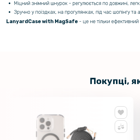
Міцний знімний шнурок - регулюється по довжині, легк
Зручно у поїздках, на прогулянках, під час шопінгу та 
LanyardCase with MagSafe
- це не тільки ефективний
Покупці, я