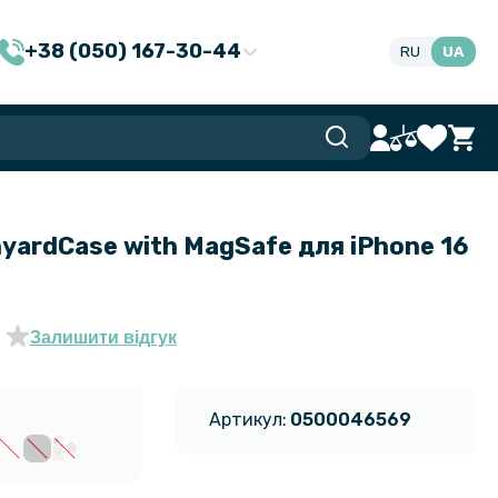
+38 (050) 167-30-44
RU
UA
yardCase with MagSafe для iPhone 16
Залишити відгук
Артикул:
0500046569