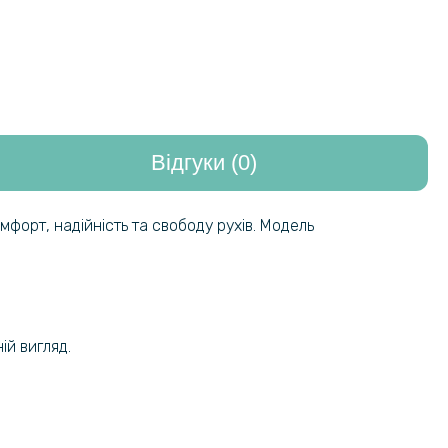
Відгуки (0)
форт, надійність та свободу рухів. Модель
ій вигляд.