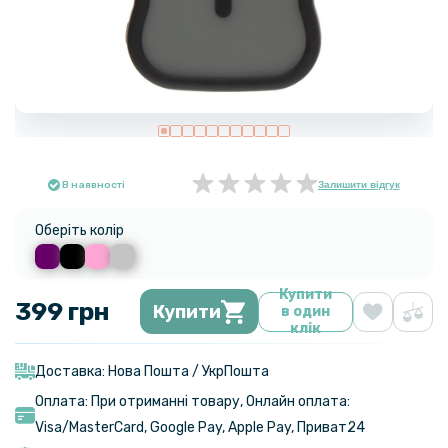
В наявності
Залишити відгук
Оберіть колір
Купити
399 грн
Купити
в один
клік
Доставка: Нова Пошта / УкрПошта
Оплата: При отриманні товару, Онлайн оплата:
Visa/MasterСard, Google Pay, Apple Pay, Приват24