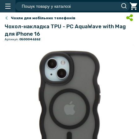
Чохли для мобільних телефонів
Чохол-накладка TPU - PC AquaWave with Mag
для iPhone 16
Артикул:
0500046262