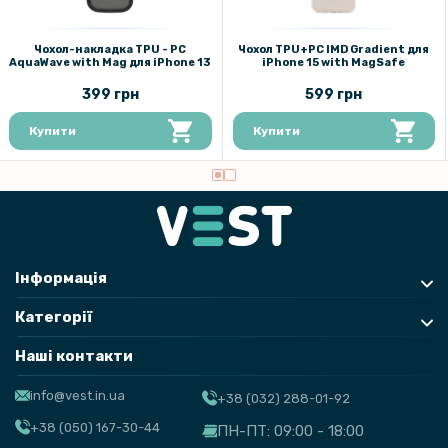
Чохол-накладка TPU - PC
Чохол TPU+PC IMD Gradient для
AquaWave with Mag для iPhone 13
iPhone 15 with MagSafe
399 грн
599 грн
Купити
Купити
Інформація
Категорії
Наші контакти
info@vest.in.ua
+38 (032) 288-01-92
+38 (050) 167-30-44
ПН-ПТ: 09:00 - 18:00