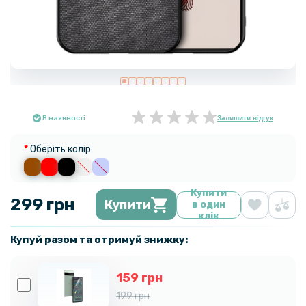
В наявності
Залишити відгук
Оберіть колір
Купити
299 грн
Купити
в один
клік
Купуй разом та отримуй знижку:
159 грн
199 грн