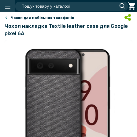
Чохли для мобільних телефонів
Чохол накладка Textile leather саse для Google
pixel 6A