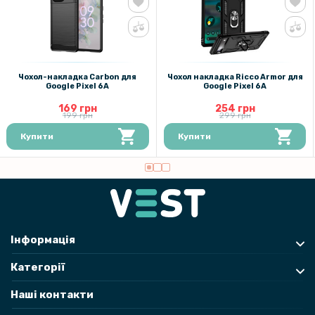
Чохол-накладка Carbon для
Чохол накладка Ricco Armor для
Google Pixel 6A
Google Pixel 6A
169 грн
254 грн
199 грн
299 грн
Купити
Купити
Інформація
Категорії
Наші контакти