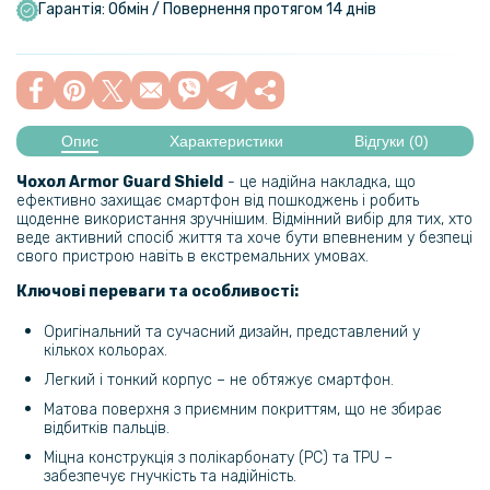
Гарантія: Обмін / Повернення протягом 14 днів
Опис
Характеристики
Відгуки (0)
Чохол Armor Guard Shield
- це надійна накладка, що
ефективно захищає смартфон від пошкоджень і робить
щоденне використання зручнішим. Відмінний вибір для тих, хто
веде активний спосіб життя та хоче бути впевненим у безпеці
свого пристрою навіть в екстремальних умовах.
Ключові переваги та особливості:
Оригінальний та сучасний дизайн, представлений у
кількох кольорах.
Легкий і тонкий корпус – не обтяжує смартфон.
Матова поверхня з приємним покриттям, що не збирає
відбитків пальців.
Міцна конструкція з полікарбонату (PC) та TPU –
забезпечує гнучкість та надійність.