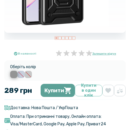
В наявності
Залишити відгук
Оберіть колір
Купити
289 грн
Купити
в один
клік
Доставка: Нова Пошта / УкрПошта
Оплата: При отриманні товару, Онлайн оплата:
Visa/MasterСard, Google Pay, Apple Pay, Приват24