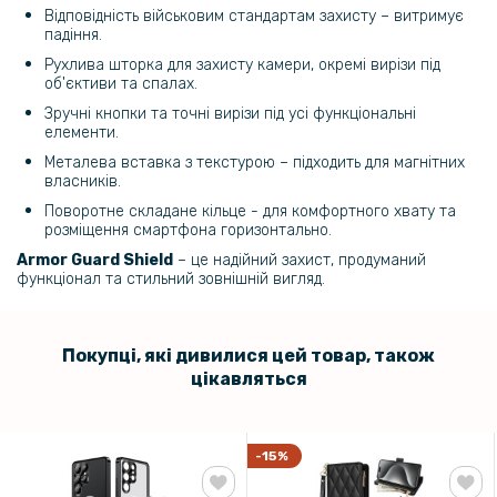
Відповідність військовим стандартам захисту – витримує
падіння.
Рухлива шторка для захисту камери, окремі вирізи під
об'єктиви та спалах.
Зручні кнопки та точні вирізи під усі функціональні
елементи.
Металева вставка з текстурою – підходить для магнітних
власників.
Поворотне складане кільце - для комфортного хвату та
розміщення смартфона горизонтально.
Armor Guard Shield
– це надійний захист, продуманий
функціонал та стильний зовнішній вигляд.
Покупці, які дивилися цей товар, також
цікавляться
-15%