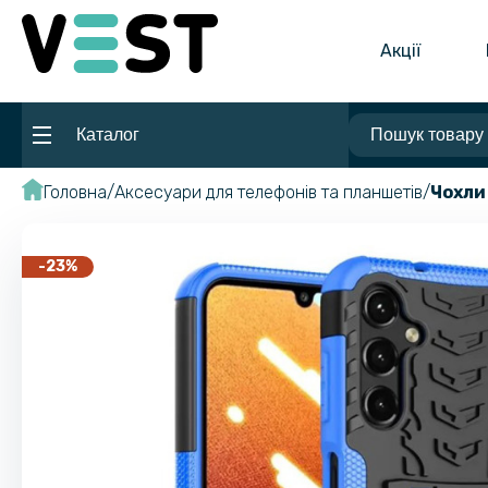
Акції
Каталог
Головна
Аксесуари для телефонів та планшетів
Чохли
-23%