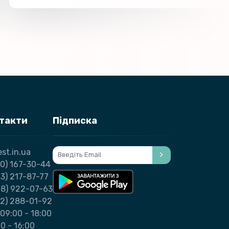
нтакти
Підписка
st.in.ua
0) 167-30-44
3) 217-87-77
98) 922-07-63
32) 288-01-92
09:00 - 18:00
00 - 16:00