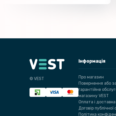
Інформація
Про магазин
© VEST
Повернення або за
гарантійне обслу
магазину VEST
Оплата і доставка
Договір публічної
Політика конфіден