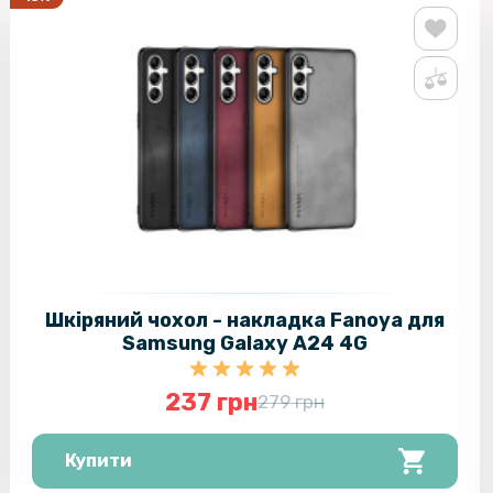
Шкіряний чохол - накладка Fanoya для
Samsung Galaxy A24 4G
237 грн
279 грн
Купити