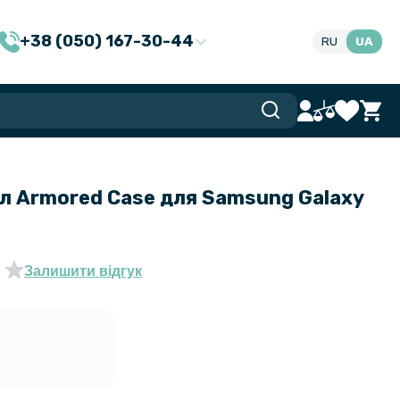
+38 (050) 167-30-44
RU
UA
л Armored Case для Samsung Galaxy
Залишити відгук