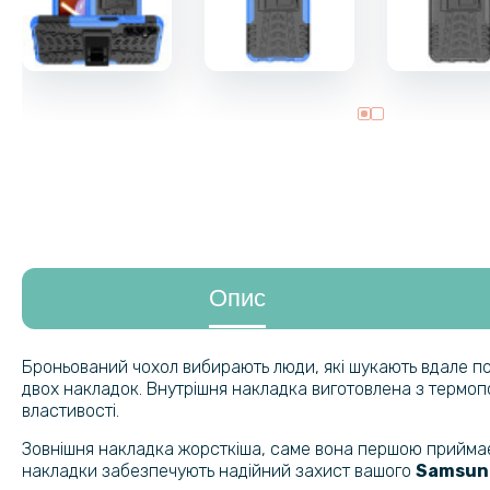
Опис
Броньований чохол вибирають люди, які шукають вдале поє
двох накладок. Внутрішня накладка виготовлена з термо
властивості.
Зовнішня накладка жорсткіша, саме вона першою приймає у
накладки забезпечують надійний захист вашого
Samsung