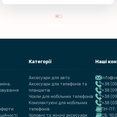
Категорії
Наші ко
Аксесуари для авто
info@ve
міна,
Аксесуари для телефонів та
+38 (05
говування
планшетів
+38 (09
Чохли для мобільних телефонів
+38 (0
Комплектуючі для мобільних
+38 (0
 оферти
телефонів
ПН-ПТ: 
ційності
Чоловічі та жіночі аксесуари
СБ: 10: