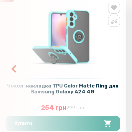
Чохол-накладка TPU Color Matte Ring для
Samsung Galaxy A24 4G
254 грн
299 грн
Купити