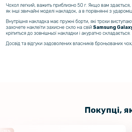
Чохол легкий, важить приблизно 50 г. Якщо вам здається,
як інші звичайні моделі накладок, а в порівнянні з ударомі
Внутрішня накладка має пружні борти, які трохи виступ
захочете наклеїти захисне скло на свій
Samsung Galax
кріпиться до зовнішньої накладки і акуратно складається.
Досвід та відгуки задоволених власників броньованих чохл
Покупці, я
-15%