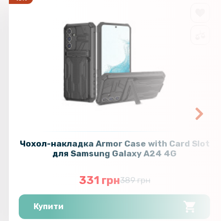
Чохол-накладка Armor Case with Card Slot
для Samsung Galaxy A24 4G
331 грн
389 грн
Купити