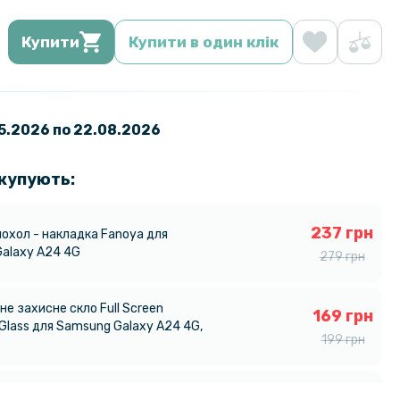
Купити
Купити в один клік
05.2026 по 22.08.2026
 купують:
237 грн
чохол - накладка Fanoya для
alaxy A24 4G
279 грн
е захисне скло Full Screen
169 грн
Glass для Samsung Galaxy A24 4G,
199 грн
110 грн