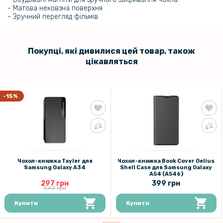
- Матова нековзна поверхня
- Зручний перегляд фільмів
Покупці, які дивилися цей товар, також
цікавляться
-15%
Чохол-книжка Tayler для
Чохол-книжка Book Cover Gelius
Samsung Galaxy A34
Shell Case для Samsung Galaxy
A54 (A546)
297 грн
399 грн
349 грн
Купити
Купити