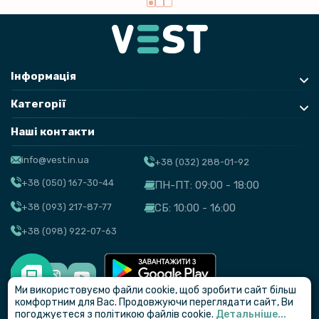
Інформація
Категорії
Наші контакти
info@vest.in.ua
+38 (032) 288-01-92
+38 (050) 167-30-44
ПН-ПТ: 09:00 - 18:00
+38 (093) 217-87-77
СБ: 10:00 - 16:00
+38 (098) 922-07-63
Ми використовуємо файли cookie, щоб зробити сайт більш
© VEST
комфортним для Вас. Продовжуючи переглядати сайт, Ви
погоджуєтеся з політикою файлів cookie.
Детальніше...