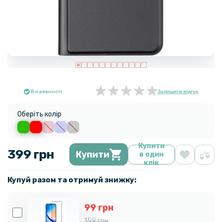
В наявності
Залишити відгук
Оберіть колір
Купити
399 грн
Купити
в один
клік
Купуй разом та отримуй знижку:
99 грн
159 грн