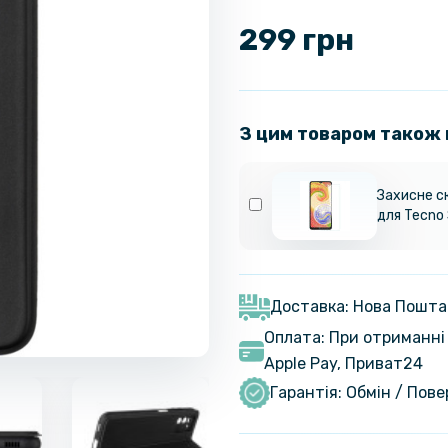
299 грн
З цим товаром також
Захисне с
для Tecno 
Доставка: Нова Пошта
Оплата: При отриманні 
Apple Pay, Приват24
Гарантія: Обмін / Пов