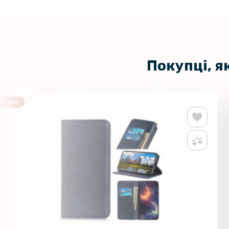
Покупці, я
-15%