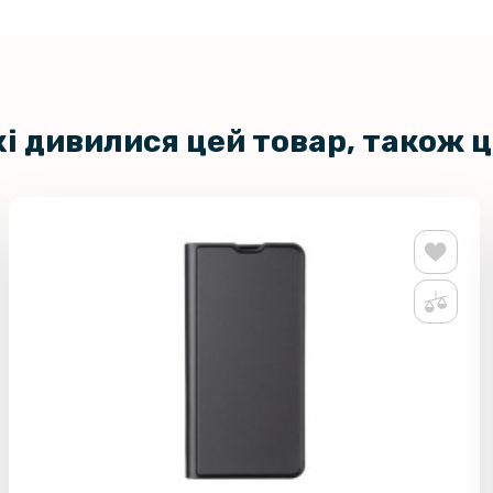
кі дивилися цей товар, також 