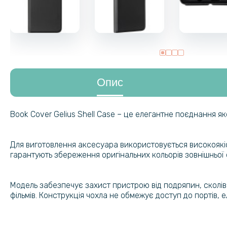
Опис
Book Cover Gelius Shell Case – це елегантне поєднання яко
Для виготовлення аксесуара використовується високоякіс
гарантують збереження оригінальних кольорів зовнішньої 
Модель забезпечує захист пристрою від подряпин, сколів 
фільмів. Конструкція чохла не обмежує доступ до портів, 