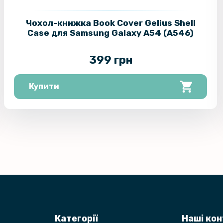
Чохол-книжка Book Cover Gelius Shell
Case для Samsung Galaxy A54 (A546)
399 грн
Купити
Категорії
Наші ко