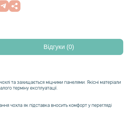
Відгуки (0)
охлі та захищається міцними панелями. Якісні матеріали
лого терміну експлуатації.
ання чохла як підставка вносить комфорт у перегляді