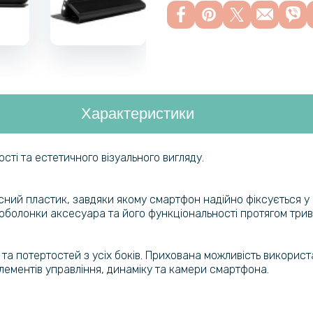
Характеристики
сті та естетичного візуального вигляду.
ний пластик, завдяки якому смартфон надійно фіксується у ч
оболонки аксесуара та його функціональності протягом трива
та потертостей з усіх боків. Прихована можливість використ
елементів управління, динаміку та камери смартфона.