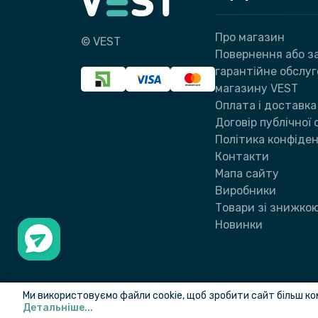
Про магазин
© VEST
Повернення або за
гарантійне обслу
магазину VEST
Оплата і доставка
Договір публічної
Політика конфіден
Контакти
Мапа сайту
Виробники
Товари зі знижко
Новинки
Ми використовуємо файли cookie, щоб зробити сайт більш ко
Детальніше...