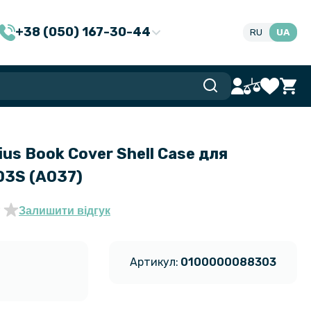
+38 (050) 167-30-44
RU
UA
us Book Cover Shell Case для
03S (A037)
Залишити відгук
Артикул:
0100000088303