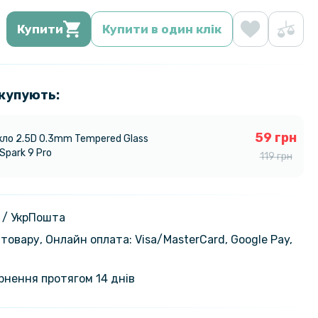
Купити
Купити в один клік
 купують:
59 грн
кло 2.5D 0.3mm Tempered Glass
Spark 9 Pro
119 грн
 / УкрПошта
товару, Онлайн оплата: Visa/MasterСard, Google Pay,
ернення протягом 14 днів