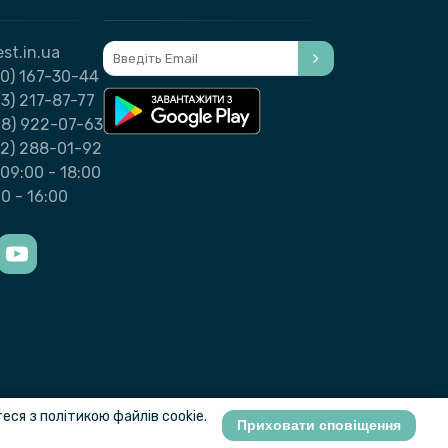
st.in.ua
0) 167-30-44
3) 217-87-77
98) 922-07-63
32) 288-01-92
09:00 - 18:00
00 - 16:00
ся з політикою файлів cookie.
Приховати сповіщення