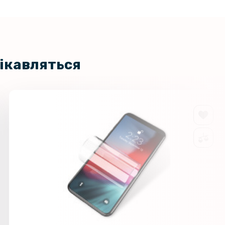
цікавляться