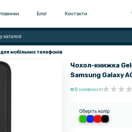
Новинки
Блог
Контакти
 для мобільних телефонів
Чохол-книжка Geli
Samsung Galaxy A
В наявності
Оберіть колір