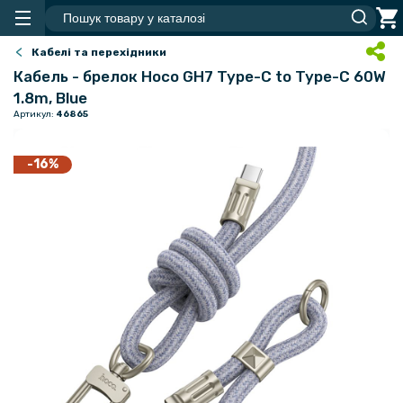
Кабелі та перехідники
Кабель - брелок Hoco GH7 Type-C to Type-C 60W
1.8m, Blue
Артикул:
46865
-16%