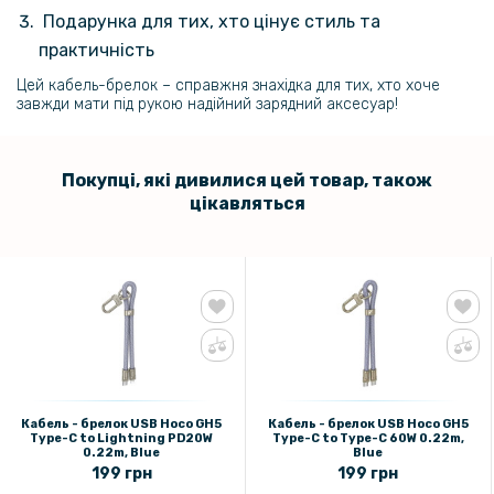
Подарунка для тих, хто цінує стиль та
практичність
Цей кабель-брелок – справжня знахідка для тих, хто хоче
завжди мати під рукою надійний зарядний аксесуар!
Покупці, які дивилися цей товар, також
цікавляться
Кабель - брелок USB Hoco GH5
Кабель - брелок USB Hoco GH5
Type-C to Lightning PD20W
Type-C to Type-C 60W 0.22m,
0.22m, Blue
Blue
199 грн
199 грн