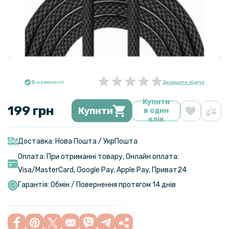
В наявності
Залишити відгук
Купити
199 грн
Купити
в один
клік
Доставка: Нова Пошта / УкрПошта
Оплата: При отриманні товару, Онлайн оплата:
Visa/MasterСard, Google Pay, Apple Pay, Приват24
Гарантія: Обмін / Повернення протягом 14 днів