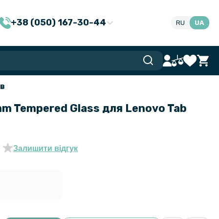
+38 (050) 167-30-44
RU
UA
ів
mm Tempered Glass для Lenovo Tab
Залишити відгук