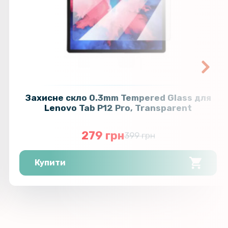
Захисне скло 0.3mm Tempered Glass для
Lenovo Tab P12 Pro, Transparent
279 грн
399 грн
Купити