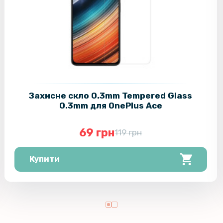
Захисне скло 0.3mm Tempered Glass
0.3mm для OnePlus Ace
69 грн
119 грн
Купити