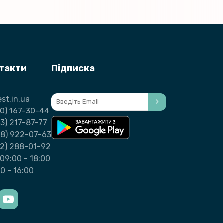
нтакти
Підписка
st.in.ua
0) 167-30-44
3) 217-87-77
98) 922-07-63
32) 288-01-92
09:00 - 18:00
00 - 16:00