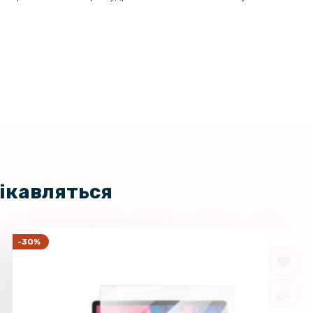
цікавляться
-30%