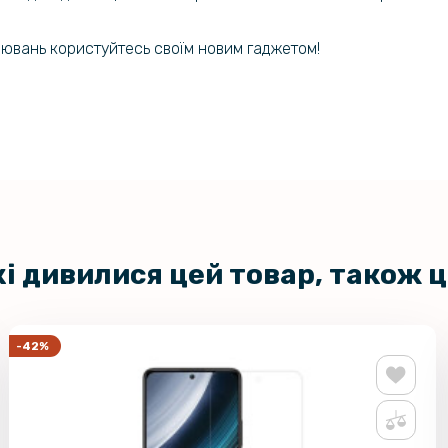
боювань користуйтесь своїм новим гаджетом!
кі дивилися цей товар, також 
-42%