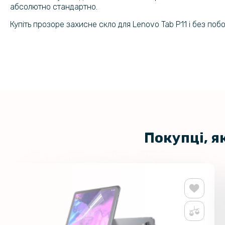
абсолютно стандартно.
Купіть прозоре захисне скло для Lenovo Tab P11 і без по
Покупці, я