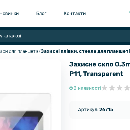
Новинки
Блог
Контакти
ари для планшетів
Захисні плівки, стекла для планшет
Захисне скло 0.3
P11, Transparent
В наявності
Артикул:
26715