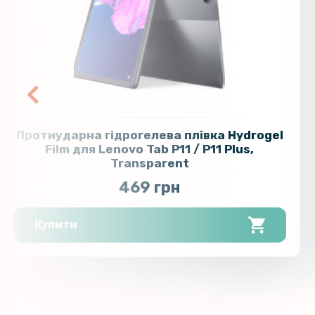
Протиударна гідрогелева плівка Hydrogel
Film для Lenovo Tab P11 / P11 Plus,
Transparent
469 грн
Купити