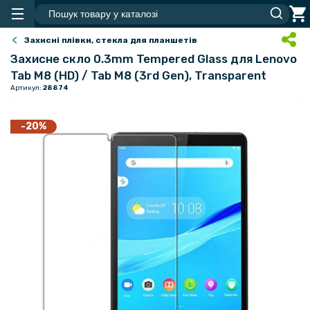
Захисні плівки, стекла для планшетів
Захисне скло 0.3mm Tempered Glass для Lenovo
Tab M8 (HD) / Tab M8 (3rd Gen), Transparent
Артикул:
28874
-20%