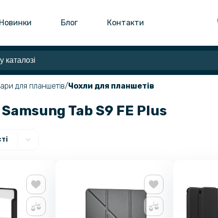
Новинки
Блог
Контакти
ари для планшетів
Чохли для планшетів
Samsung Tab S9 FE Plus
ті