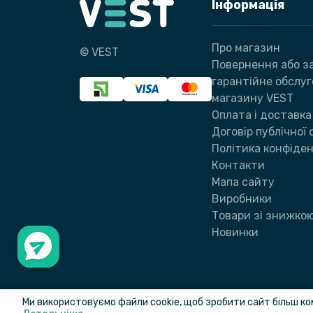
Інформація
Про магазин
© VEST
Повернення або за
гарантійне обслу
магазину VEST
Оплата і доставка
Договір публічної
Політика конфіден
Контакти
Мапа сайту
Виробники
Товари зі знижко
Новинки
Ми використовуємо файли cookie, щоб зробити сайт більш ко