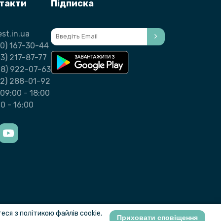
нтакти
Підписка
st.in.ua
0) 167-30-44
3) 217-87-77
98) 922-07-63
32) 288-01-92
09:00 - 18:00
00 - 16:00
ся з політикою файлів cookie.
Приховати сповіщення