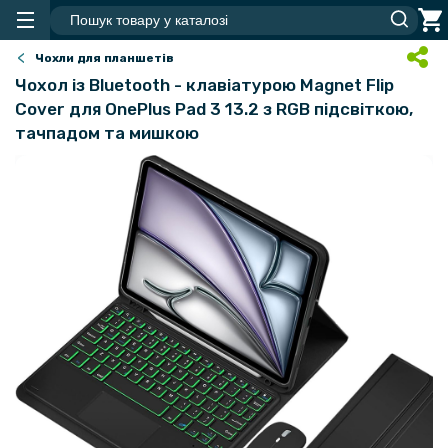
Чохли для планшетів
Чохол із Bluetooth - клавіатурою Magnet Flip
Cover для OnePlus Pad 3 13.2 з RGB підсвіткою,
тачпадом та мишкою