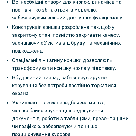
Всі необхідні отвори для кнопок, динаміків та
портів чітко збігаються із моделлю,
забезпечуючи вільний доступ до функціонапу.
Конструкція кришки розроблена так, щоб у
закритому стані повністю закривати камеру,
захищаючи об’єктив від бруду та механічних
пошкоджень.
Спеціальні лінії згину кришки дозволяють
трансформувати кришку чохла у підставку.
Вбудований тачпад забезпечує зручне
керування без потреби постійно торкатися
екрана.
У комплекті також передбачена мишка,
яка особливо зручна для редагування
документів, роботи з таблицями, презентаціями
чи графікою, забезпечуючи точніше
позиціонування курсора.