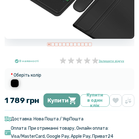
В наявності
Залишити відгук
Оберіть колір
Купити
1 789 грн
Купити
в один
клік
Доставка: Нова Пошта / УкрПошта
Оплата: При отриманні товару, Онлайн оплата:
Visa/MasterСard, Google Pay, Apple Pay, Приват24