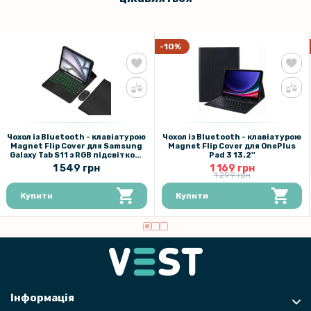
-10%
Чохол із Bluetooth - клавіатурою
Чохол із Bluetooth - клавіатурою
Magnet Flip Cover для Samsung
Magnet Flip Cover для OnePlus
Galaxy Tab S11 з RGB підсвіткою,
Pad 3 13.2''
тачпадом та мишкою
1 549 грн
1 169 грн
1 299 грн
Купити
Купити
Інформація