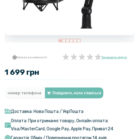
Немає в наявності
Залишити відгук
1 699 грн
Повідомте, коли з'явиться
Доставка: Нова Пошта / УкрПошта
Оплата: При отриманні товару, Онлайн оплата:
Visa/MasterСard, Google Pay, Apple Pay, Приват24
Гарантія: Обмін / Повернення протягом 14 днів