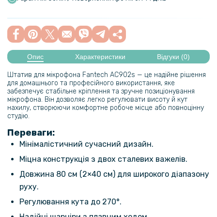
Опис
Характеристики
Відгуки (0)
Штатив для мікрофона Fantech AC902s — це надійне рішення
для домашнього та професійного використання, яке
забезпечує стабільне кріплення та зручне позиціонування
мікрофона. Він дозволяє легко регулювати висоту й кут
нахилу, створюючи комфортне робоче місце або повноцінну
студію.
Переваги:
Мінімалістичний сучасний дизайн.
Міцна конструкція з двох сталевих важелів.
Довжина 80 см (2×40 см) для широкого діапазону
руху.
Регулювання кута до 270°.
Надійні шарніри з плавним ходом.