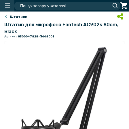
Штативи
Штатив для мікрофона Fantech AC902s 80cm,
Black
Артикул:
0500047828-3668001