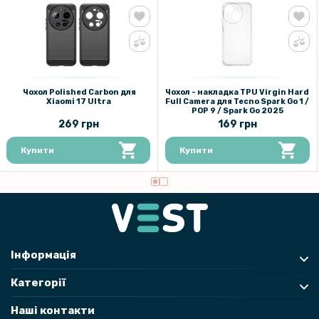
Чохол Polished Carbon для
Чохол - накладка TPU Virgin Hard
Xiaomi 17 Ultra
Full Camera для Tecno Spark Go 1 /
POP 9 / Spark Go 2025
269 грн
169 грн
Купити
Купити
Інформація
Категорії
Наші контакти