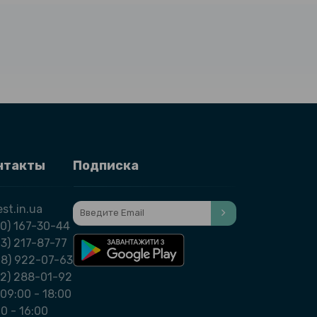
нтакты
Подписка
st.in.ua
0) 167-30-44
3) 217-87-77
98) 922-07-63
32) 288-01-92
09:00 - 18:00
00 - 16:00