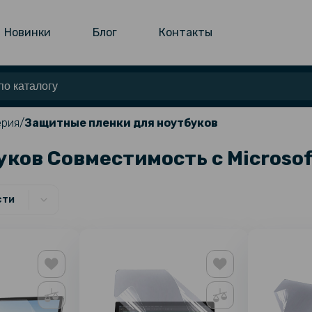
Новинки
Блог
Контакты
ерия
Защитные пленки для ноутбуков
ков Совместимость c Microsof
сти