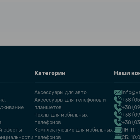
Категории
Наши ко
Аксессуары для авто
info@ve
на,
Аксессуары для телефонов и
+38 (05
луживание
планшетов
+38 (09
Чехлы для мобильных
+38 (0
а
телефонов
+38 (0
й оферты
Комплектующие для мобильных
ПН-ПТ: 
енциальности
телефонов
СБ: 10: