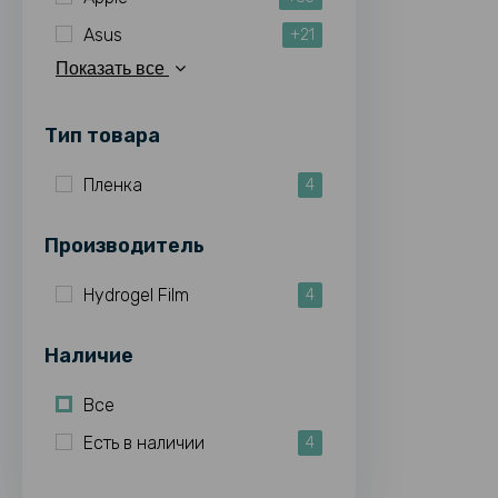
Asus
+21
Показать все
Тип товара
Пленка
4
Производитель
Hydrogel Film
4
Наличие
Все
Есть в наличии
4