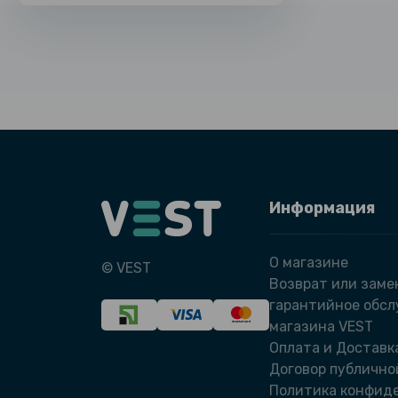
Информация
О магазине
© VEST
Возврат или заме
гарантийное обс
магазина VEST
Оплата и Доставк
Договор публично
Политика конфид