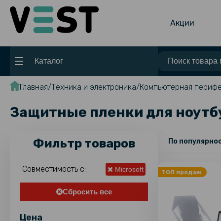
Акции
Каталог
Главная
Техника и электроника
Компьютерная периф
Защитные пленки для ноутбу
Фильтр товаров
По популярно
Совместимость c:
Microsoft
ТОП продаж
Сбросить все
Цена