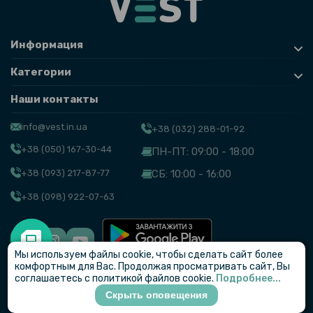
Информация
Категории
Наши контакты
info@vest.in.ua
+38 (032) 288-01-92
+38 (050) 167-30-44
ПН-ПТ: 09:00 - 18:00
+38 (093) 217-87-77
СБ: 10:00 - 16:00
+38 (098) 922-07-63
Мы используем файлы cookie, чтобы сделать сайт более
© VEST
комфортным для Вас. Продолжая просматривать сайт, Вы
соглашаетесь с политикой файлов cookie.
Подробнее...
Скрыть оповещения