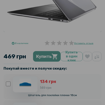
В наличии
Оставить отзыв
Купить
469 грн
Купить
в один
клик
Покупай вместе и получи скидку:
134 грн
149 грн
Шпатель для поклейки пленки 18см