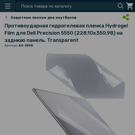
Защитные пленки для ноутбуков
Противоударная гидрогелевая пленка Hydrogel
Film для Dell Precision 5550 (228.10х350.98) на
заднюю панель, Transparent
Артикул:
A3-0298