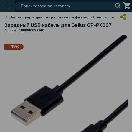
Аксессуары для смарт - часов и фитнес - браслетов
Зарядный USB кабель для Gelius GP-PK007
Артикул:
0100000099140
-19%