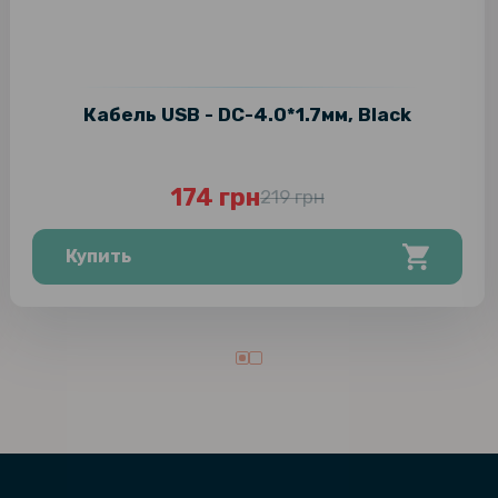
Кабель USB - DC-4.0*1.7мм, Black
174 грн
219 грн
Купить