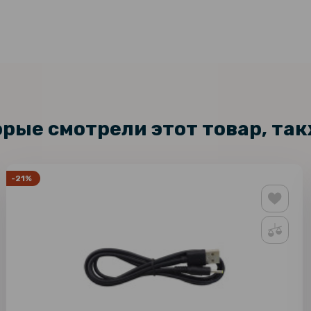
орые смотрели этот товар, та
-21%