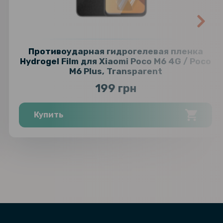
Противоударная гидрогелевая пленка
Hydrogel Film для Xiaomi Poco M6 4G / Poco
M6 Plus, Transparent
199 грн
Купить