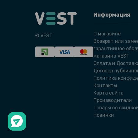
Информация
О магазине
© VEST
Возврат или заме
гарантийное обс
магазина VEST
Оплата и Доставк
Договор публично
Политика конфид
Контакты
Карта сайта
Производители
Товары со скидко
Новинки