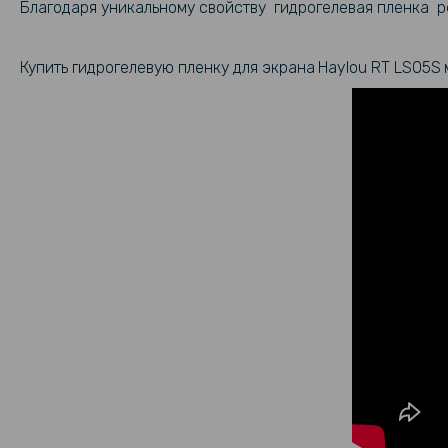
Благодаря уникальному свойству гидрогелевая пленка ре
Купить гидрогелевую пленку для экрана
Haylou RT LS05S