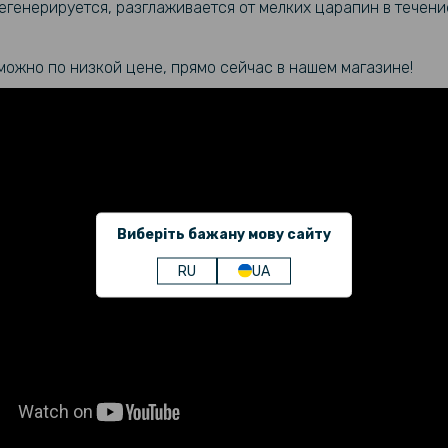
генерируется, разглаживается от мелких царапин в течение
можно по низкой цене, прямо сейчас в нашем магазине!
Виберіть бажану мову сайту
RU
UA