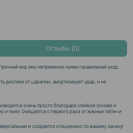
Отзывы (0)
упречный вид ему непременно нужен правильный уход,
ть дисплея от царапин, амортизирует удар, и не
оизводится очень просто благодаря клейкой основе и
у и пыли. Очищается с первого раза от жирных пятен и
иверсальным и создается специально по вашему заказу!