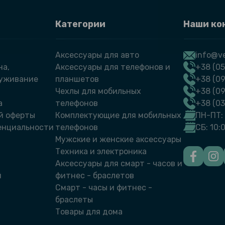
Категории
Наши ко
Аксессуары для авто
info@ve
на,
Аксессуары для телефонов и
+38 (05
луживание
планшетов
+38 (09
Чехлы для мобильных
+38 (0
а
телефонов
+38 (0
й оферты
Комплектующие для мобильных
ПН-ПТ: 
енциальности
телефонов
СБ: 10:
Мужские и женские аксессуары
Техника и электроника
Аксессуары для смарт - часов и
й
фитнес - браслетов
Смарт - часы и фитнес -
браслеты
Товары для дома