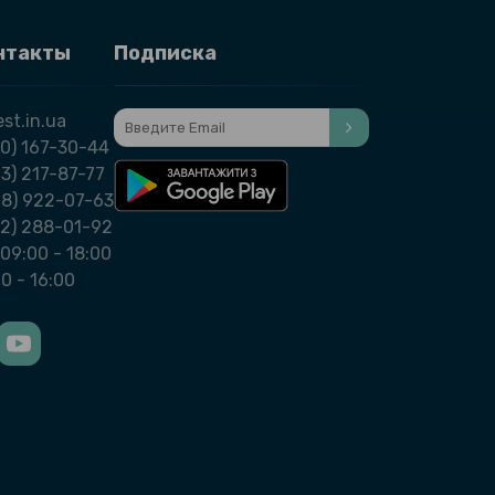
нтакты
Подписка
st.in.ua
0) 167-30-44
3) 217-87-77
98) 922-07-63
32) 288-01-92
09:00 - 18:00
00 - 16:00