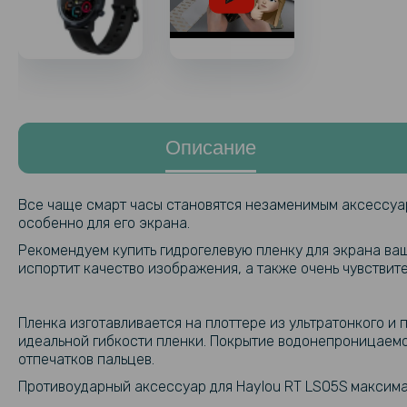
Описание
Все чаще смарт часы становятся незаменимым аксессуар
особенно для его экрана.
Рекомендуем купить гидрогелевую пленку для экрана ва
испортит качество изображения, а также очень чувствите
Пленка изготавливается на плоттере из ультратонкого и
идеальной гибкости пленки. Покрытие водонепроницаемое
отпечатков пальцев.
Противоударный аксессуар для Haylou RT LS05S
максима