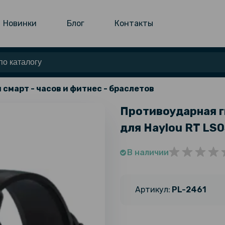
Новинки
Блог
Контакты
 смарт - часов и фитнес - браслетов
Противоударная г
для Haylou RT LS0
В наличии
Артикул:
PL-2461