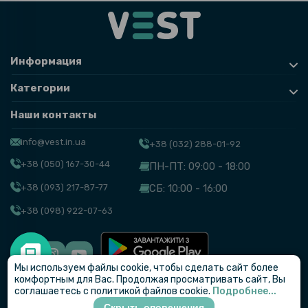
Информация
Категории
Наши контакты
info@vest.in.ua
+38 (032) 288-01-92
+38 (050) 167-30-44
ПН-ПТ: 09:00 - 18:00
+38 (093) 217-87-77
СБ: 10:00 - 16:00
+38 (098) 922-07-63
Мы используем файлы cookie, чтобы сделать сайт более
© VEST
комфортным для Вас. Продолжая просматривать сайт, Вы
соглашаетесь с политикой файлов cookie.
Подробнее...
Скрыть оповещения