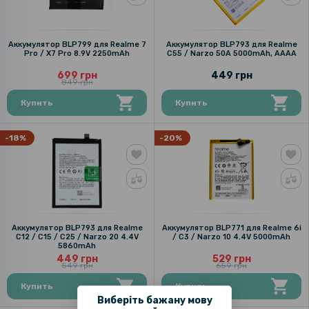
Аккумулятор BLP799 для Realme 7
Аккумулятор BLP793 для Realme
Pro / X7 Pro 8.9V 2250mAh
C55 / Narzo 50A 5000mAh, AAAA
699 грн
449 грн
849 грн
Купить
Купить
-18%
-20%
Аккумулятор BLP793 для Realme
Аккумулятор BLP771 для Realme 6i
C12 / C15 / C25 / Narzo 20 4.4V
/ C3 / Narzo 10 4.4V 5000mAh
5860mAh
449 грн
529 грн
549 грн
659 грн
Купить
Купить
Виберіть бажану мову