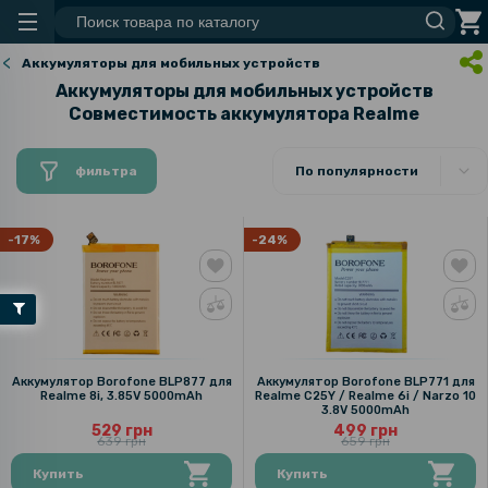
Аккумуляторы для мобильных устройств
Аккумуляторы для мобильных устройств
Совместимость аккумулятора Realme
фильтра
По популярности
-17%
-24%
Аккумулятор Borofone BLP877 для
Аккумулятор Borofone BLP771 для
Realme 8i, 3.85V 5000mAh
Realme C25Y / Realme 6i / Narzo 10
3.8V 5000mAh
529 грн
499 грн
639 грн
659 грн
Купить
Купить