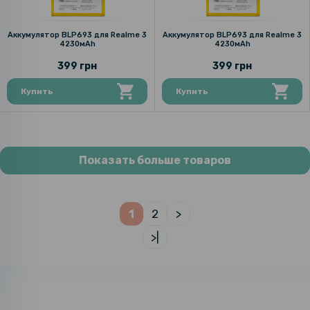
Аккумулятор BLP693 для Realme 3
Аккумулятор BLP693 для Realme 3
4230мAh
4230мAh
399 грн
399 грн
Купить
Купить
Показать больше товаров
1
2
>
>|