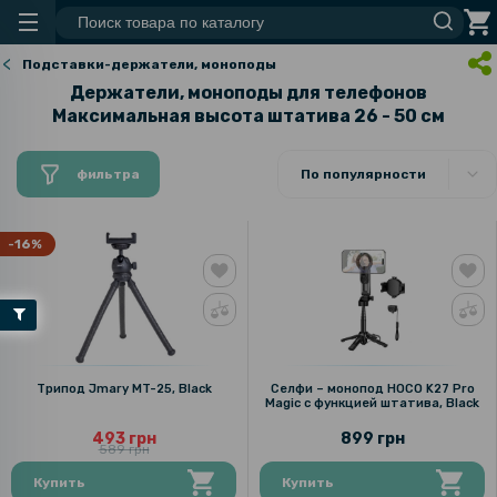
Подставки-держатели, моноподы
Держатели, моноподы для телефонов
Максимальная высота штатива 26 - 50 см
фильтра
По популярности
-16%
Трипод Jmary MT-25, Black
Селфи – монопод HOCO K27 Pro
Magic с функцией штатива, Black
493 грн
899 грн
589 грн
Купить
Купить