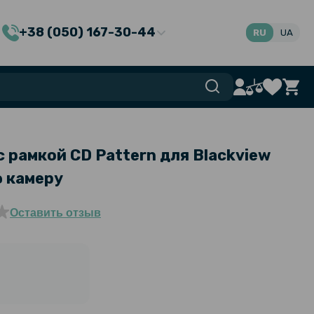
+38 (050) 167-30-44
RU
UA
 рамкой CD Pattern для Blackview
ю камеру
Оставить отзыв