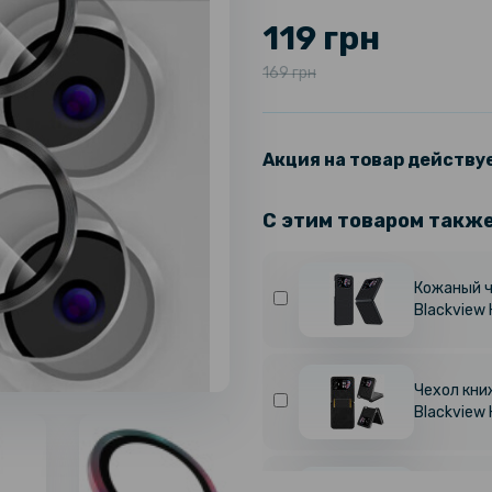
119 грн
169 грн
Акция на товар действуе
С этим товаром такж
Кожаный ч
Blackview 
Чехол книж
Blackview 