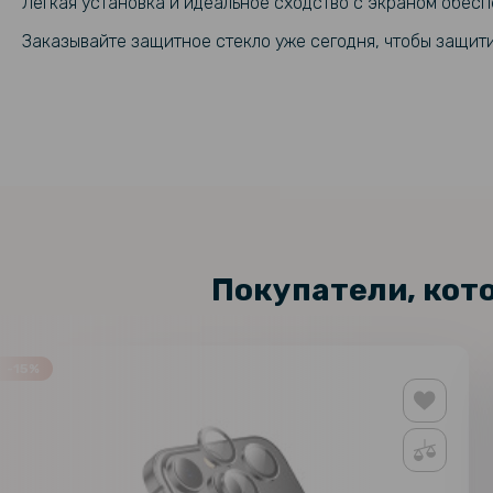
Легкая установка и идеальное сходство с экраном обес
Заказывайте защитное стекло уже сегодня, чтобы защит
Покупатели, кот
-15%