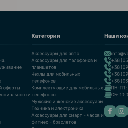
Категории
Наши ко
Аксессуары для авто
info@ve
на,
Аксессуары для телефонов и
+38 (05
луживание
планшетов
+38 (09
Чехлы для мобильных
+38 (0
а
телефонов
+38 (0
й оферты
Комплектующие для мобильных
ПН-ПТ: 
енциальности
телефонов
СБ: 10:
Мужские и женские аксессуары
Техника и электроника
Аксессуары для смарт - часов и
й
фитнес - браслетов