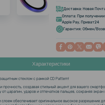
Прозрачны
Blackview 
Доставка: Новая Почта
Оплата: При получении 
Apple Pay, Приват24
Защитное 
Blackview
Гарантия: Обмен/Возв
Характеристики
защитным стеклом с рамкой CD Pattern!
и прочность, создавая стильный акцент для вашего смартфо
от царапин, ударов и отпечатков пальцев, сохраняя экран
м слоем обеспечивает оригинальное высокое разрешение дл