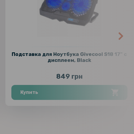
Подставка для Ноутбука Givecool S18 17" с
дисплеем, Black
849 грн
Купить