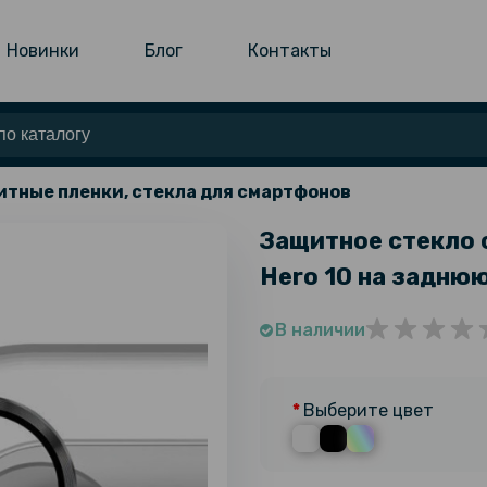
Новинки
Блог
Контакты
тные пленки, стекла для смартфонов
Защитное стекло с
Hero 10​​ на задню
В наличии
Выберите цвет