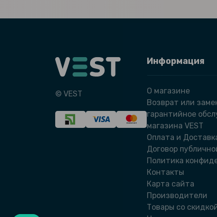
Информация
О магазине
© VEST
Возврат или заме
гарантийное обс
магазина VEST
Оплата и Доставк
Договор публично
Политика конфид
Контакты
Карта сайта
Производители
Товары со скидко