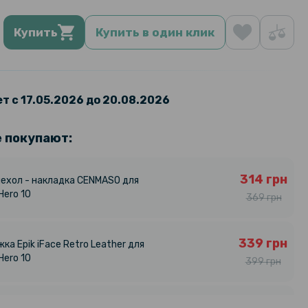
Купить
Купить в один клик
т с 17.05.2026 до 20.08.2026
е покупают:
314 грн
ехол - накладка CENMASO для
Hero 10
369 грн
339 грн
ка Epik iFace Retro Leather для
Hero 10
399 грн
159 грн