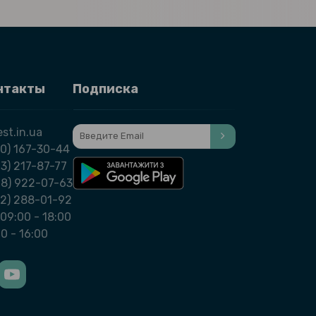
нтакты
Подписка
st.in.ua
0) 167-30-44
3) 217-87-77
98) 922-07-63
32) 288-01-92
09:00 - 18:00
00 - 16:00