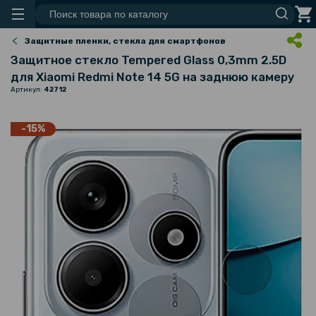
Защитные пленки, стекла для смартфонов
Защитное стекло Tempered Glass 0,3mm 2.5D
для Xiaomi Redmi Note 14 5G на заднюю камеру
Артикул:
42712
-15%