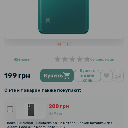
В наличии
Оставить отзыв
Купить
199 грн
Купить
в один
клик
С этим товаром также покупают:
288 грн
339 грн
Кожаный чехол - накладка X&E с металлической вставкой для
Xiaomi Poco X5 / Redmi Note 12 5G