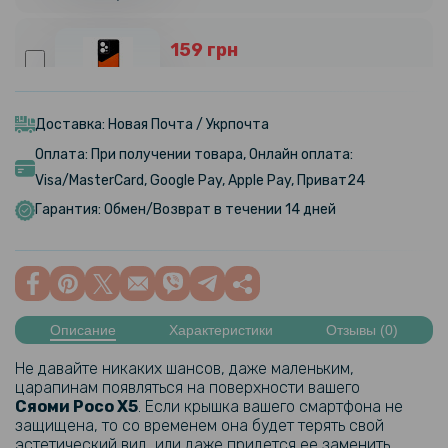
159 грн
239 грн
Чехол-накладка Epik Generous для Xiaomi Redmi Note 12 / Poco X5
Доставка: Новая Почта / Укрпочта
Оплата: При получении товара, Онлайн оплата:
Visa/MasterCard, Google Pay, Apple Pay, Приват24
Гарантия: Обмен/Возврат в течении 14 дней
Описание
Характеристики
Отзывы (0)
Не давайте никаких шансов, даже маленьким,
царапинам появляться на поверхности вашего
Сяоми Poco X5
. Если крышка вашего смартфона не
защищена, то со временем она будет терять свой
эстетический вид, или даже придется ее заменить.