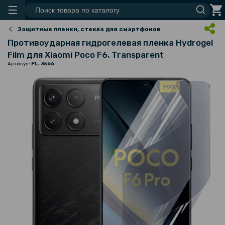
Защитные пленки, стекла для смартфонов
Противоударная гидрогелевая пленка Hydrogel
Film для Xiaomi Poco F6​, Transparent
Артикул:
PL-3566