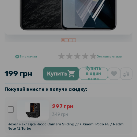
В наличии
Оставить отзыв
Купить
199 грн
Купить
в один
клик
Покупай вместе и получи скидку:
297 грн
349 грн
Чехол накладка Ricco Camera Sliding для Xiaomi Poco F5 / Redmi
Note 12 Turbo