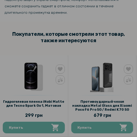
сможете сохранить гаджет в отличном состоянии в течение
длительного промежутка времени.
Покупатели, которые смотрели этот товар,
также интересуются
Гидрогелевая пленка iNobi Matte
Противоударный чехол
для Tecno Spark Go 1, Матовая
накладка Metal Glass для Xiaomi
Poco F6 Pro 5G / Redmi K70 5G
299 грн
679 грн
Купить
Купить