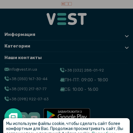
Информация
Категории
Наши контакты
info@vest.in.ua
+38 (032) 288-01-92
+38 (050) 167-30-44
ПН-ПТ: 09:00 - 18:00
+38 (093) 217-87-77
СБ: 10:00 - 16:00
+38 (098) 922-07-63
Мы используем файлы cookie, чтобы сделать сайт более
© VEST
комфортным для Вас. Продолжая просматривать сайт, Вы