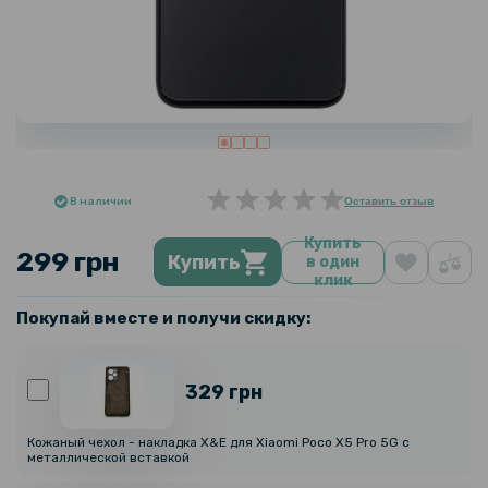
В наличии
Оставить отзыв
Купить
299 грн
Купить
в один
клик
Покупай вместе и получи скидку:
329 грн
Кожаный чехол - накладка X&E для Xiaomi Poco X5 Pro 5G с
металлической вставкой