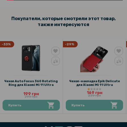
Покупатели, которые смотрели этот товар,
также интересуются
-33%
-29%
Чехол Auto Focus 360 Rotating
Чехол-накладка Epik Delicate
Ring для Xiaomi Mi 11 Ultra
для Xiaomi Mi 11 Ultra
169 грн
199 грн
239 грн
299 грн
Купить
Купить