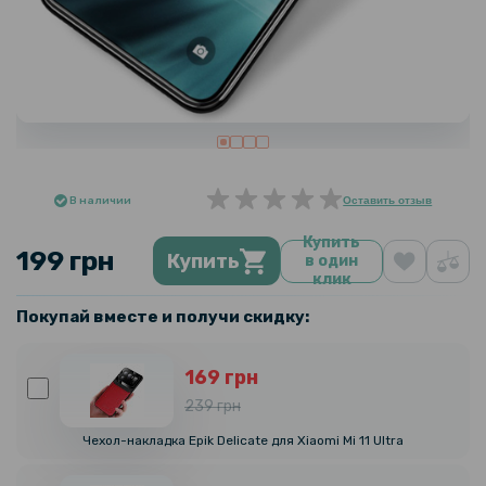
В наличии
Оставить отзыв
Купить
199 грн
Купить
в один
клик
Покупай вместе и получи скидку:
169 грн
239 грн
Чехол-накладка Epik Delicate для Xiaomi Mi 11 Ultra