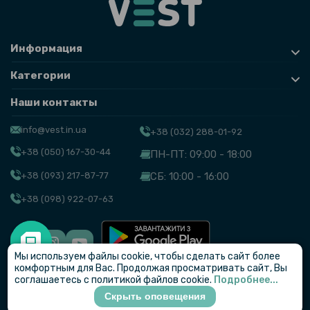
Информация
Категории
Наши контакты
info@vest.in.ua
+38 (032) 288-01-92
+38 (050) 167-30-44
ПН-ПТ: 09:00 - 18:00
+38 (093) 217-87-77
СБ: 10:00 - 16:00
+38 (098) 922-07-63
Мы используем файлы cookie, чтобы сделать сайт более
© VEST
комфортным для Вас. Продолжая просматривать сайт, Вы
соглашаетесь с политикой файлов cookie.
Подробнее...
Скрыть оповещения