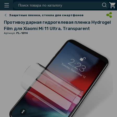
Защитные пленки, стекла для смартфонов
Противоударная гидрогелевая пленка Hydrogel
Film для Xiaomi Mi 11 Ultra, Transparent
Артикул:
PL-1294