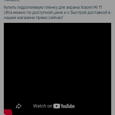
Купить гидрогелевую пленку для экрана Xiaomi Mi 11
Ultra можно по доступной цене и с быстрой доставкой в
​​нашем магазине прямо сейчас!