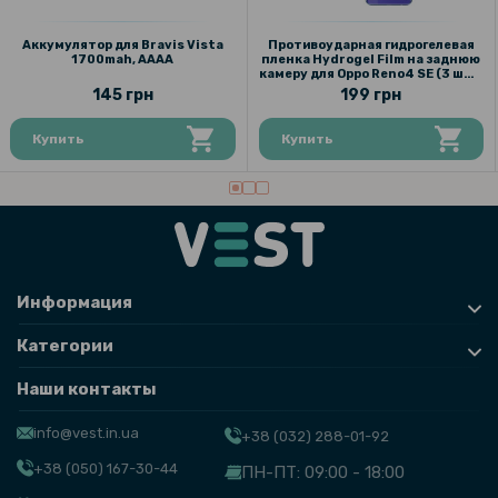
Аккумулятор для Bravis Vista
Противоударная гидрогелевая
1700mah, AAAA
пленка Hydrogel Film на заднюю
камеру для Oppo Reno4 SE (3 шт.)
Transparent
145 грн
199 грн
Купить
Купить
Информация
Категории
Наши контакты
info@vest.in.ua
+38 (032) 288-01-92
+38 (050) 167-30-44
ПН-ПТ: 09:00 - 18:00