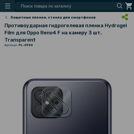
Защитные пленки, стекла для смартфонов
Противоударная гидрогелевая пленка Hydrogel
Film для Oppo Reno4 F на камеру 3 шт,
Transparent
Артикул:
PL-0934