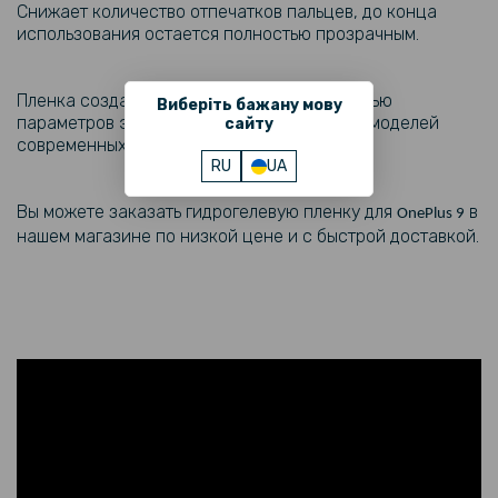
Снижает количество отпечатков пальцев, до конца
использования остается полностью прозрачным.
Пленка создается с максимальной точностью
Виберіть бажану мову
параметров экрана каждой из более 1000 моделей
сайту
современных смартфонов.
RU
UA
Вы можете заказать гидрогелевую пленку для
в
OnePlus 9
нашем магазине по низкой цене и с быстрой доставкой.