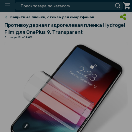
Защитные пленки, стекла для смартфонов
Противоударная гидрогелевая пленка Hydrogel
Film для OnePlus 9, Transparent
Артикул:
PL-1442