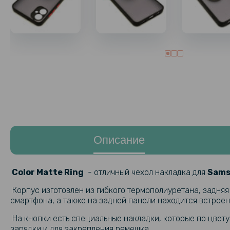
Описание
Color Matte Ring
- отличный чехол накладка для
Samsu
Корпус изготовлен из гибкого термополиуретана, задняя
смартфона, а также на задней панели находится встроен
На кнопки есть специальные накладки, которые по цвет
зарядки и для закрепления ремешка.