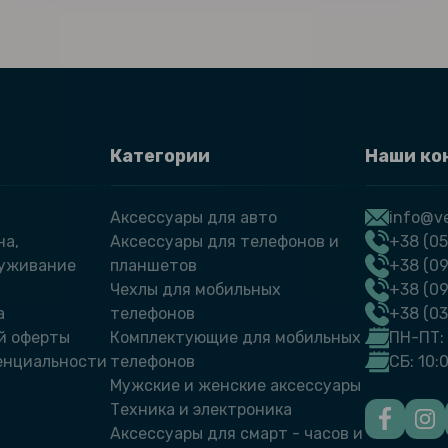
Категории
Наши ко
Аксессуары для авто
info@ve
на,
Аксессуары для телефонов и
+38 (05
луживание
планшетов
+38 (09
Чехлы для мобильных
+38 (0
а
телефонов
+38 (0
й оферты
Комплектующие для мобильных
ПН-ПТ: 
енциальности
телефонов
СБ: 10:
Мужские и женские аксессуары
Техника и электроника
Аксессуары для смарт - часов и