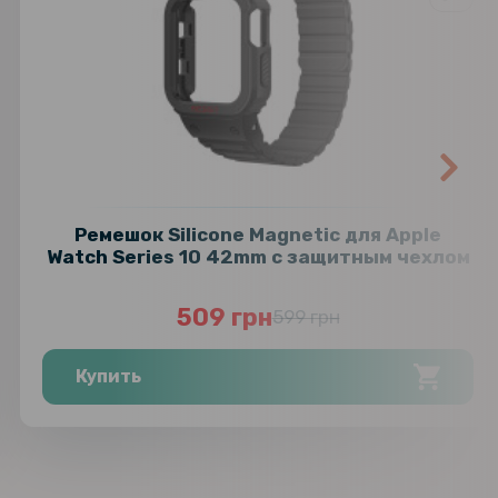
Ремешок Silicone Magnetic для Apple
Watch Series 10 42mm с защитным чехлом
509 грн
599 грн
Купить