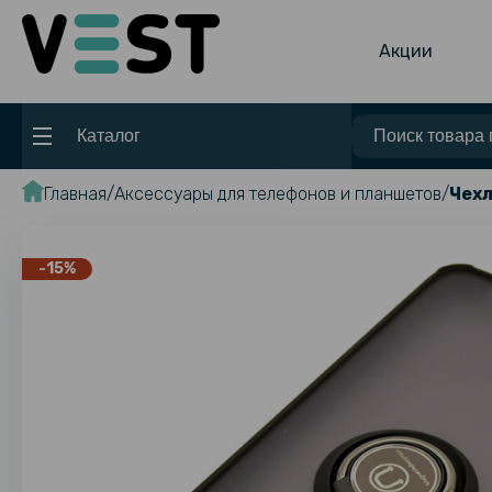
Акции
Каталог
Главная
Аксессуары для телефонов и планшетов
Чехл
-15%