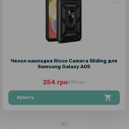
Чехол накладка Ricco Camera Sliding для
Samsung Galaxy A05
254 грн
299 грн
Купить