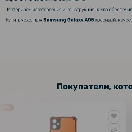
Материалы изготовления и конструкция чехла обеспеч
Купить чехол для
Samsung Galaxy A05
​
красивый, качес
Покупатели, кот
-15%