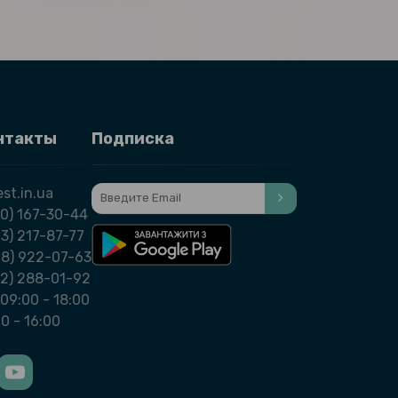
нтакты
Подписка
st.in.ua
0) 167-30-44
3) 217-87-77
98) 922-07-63
32) 288-01-92
09:00 - 18:00
00 - 16:00