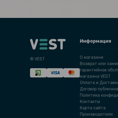
Информация
О магазине
© VEST
Возврат или заме
гарантийное обс
магазина VEST
Оплата и Доставк
Договор публично
Политика конфид
Контакты
Карта сайта
Производители