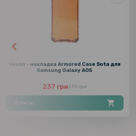
Чехол - накладка Armored Case Sota для
Samsung Galaxy A05
237 грн
279 грн
Купить