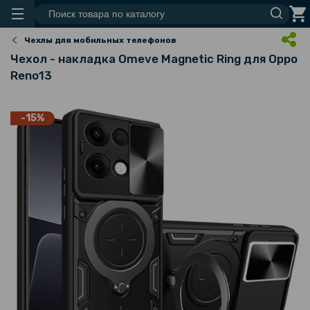
Чехлы для мобильных телефонов
Чехол - накладка Omeve Magnetic Ring для Oppo
Reno13
-15%