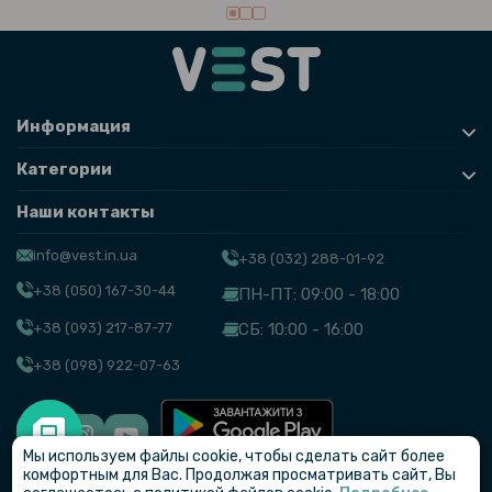
Информация
Категории
Наши контакты
info@vest.in.ua
+38 (032) 288-01-92
+38 (050) 167-30-44
ПН-ПТ: 09:00 - 18:00
+38 (093) 217-87-77
СБ: 10:00 - 16:00
+38 (098) 922-07-63
Мы используем файлы cookie, чтобы сделать сайт более
© VEST
комфортным для Вас. Продолжая просматривать сайт, Вы