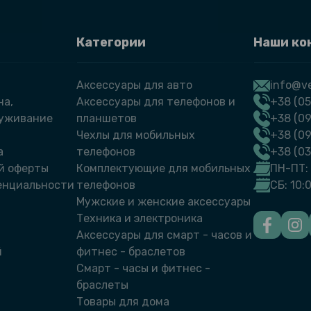
Категории
Наши ко
Аксессуары для авто
info@ve
на,
Аксессуары для телефонов и
+38 (05
луживание
планшетов
+38 (09
Чехлы для мобильных
+38 (0
а
телефонов
+38 (0
й оферты
Комплектующие для мобильных
ПН-ПТ: 
енциальности
телефонов
СБ: 10:
Мужские и женские аксессуары
Техника и электроника
Аксессуары для смарт - часов и
й
фитнес - браслетов
Смарт - часы и фитнес -
браслеты
Товары для дома