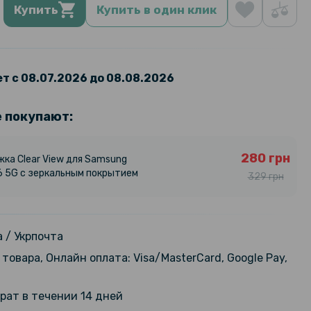
Купить
Купить в один клик
т с 08.07.2026 до 08.08.2026
е покупают:
280 грн
жка Clear View для Samsung
6 5G с зеркальным покрытием
329 грн
 / Укрпочта
товара, Онлайн оплата: Visa/MasterCard, Google Pay,
рат в течении 14 дней