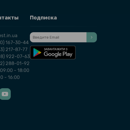
нтакты
Подписка
st.in.ua
0) 167-30-44
3) 217-87-77
98) 922-07-63
32) 288-01-92
09:00 - 18:00
00 - 16:00