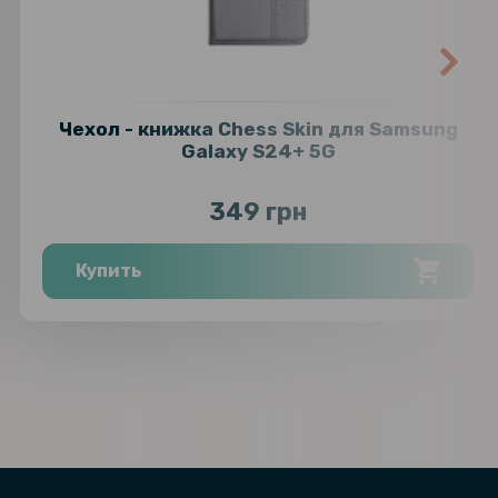
Чехол - книжка Chess Skin для Samsung
Galaxy S24+ 5G
349 грн
Купить