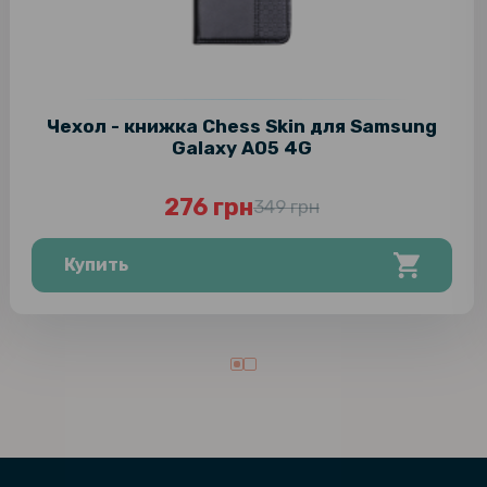
Чехол - книжка Chess Skin для Samsung
Galaxy A05 4G
276 грн
349 грн
Купить