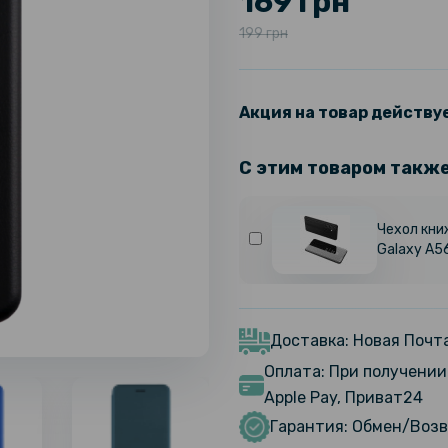
169 грн
199 грн
Акция на товар действуе
С этим товаром такж
Чехол кни
Galaxy A5
Доставка: Новая Почта
Оплата: При получении 
Apple Pay, Приват24
Гарантия: Обмен/Возв