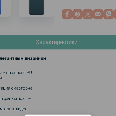
Характеристики
элегантным дизайном
ам на основе PU
ин
ксация смартфона
закрытым чехлом
смотреть видео