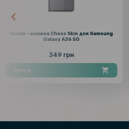
Чехол - книжка Chess Skin для Samsung
Galaxy A36 5G
349 грн
Купить