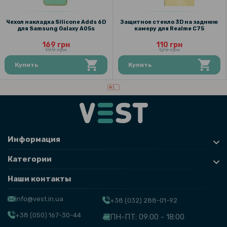
Чехол накладка Silicone Adds 6D
Защитное стекло 3D на заднюю
для Samsung Galaxy A05s
камеру для Realme C75
169 грн
110 грн
199 грн
129 грн
Купить
Купить
Информация
Категории
Наши контакты
info@vest.in.ua
+38 (032) 288-01-92
+38 (050) 167-30-44
ПН-ПТ: 09:00 - 18:00