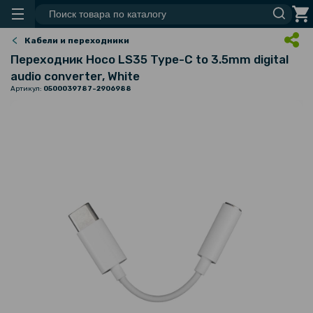
Кабели и переходники
Переходник Hoco LS35 Type-C to 3.5mm digital
audio converter, White
Артикул:
0500039787-2906988