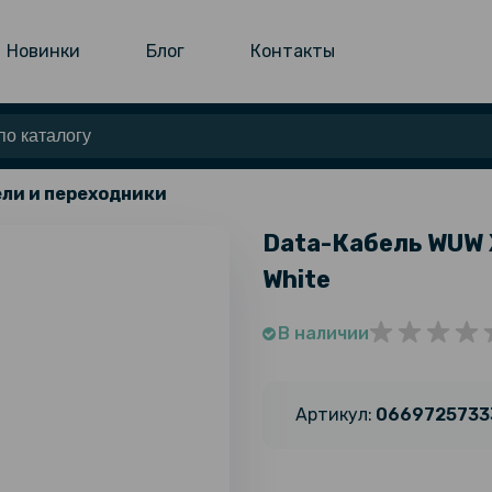
Новинки
Блог
Контакты
ли и переходники
Data-Кабель WUW X
White
В наличии
Артикул:
0669725733