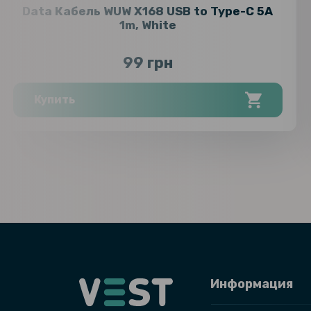
Data Кабель WUW X168 USB to Type-C 5А
1m, White
99 грн
Купить
Информация