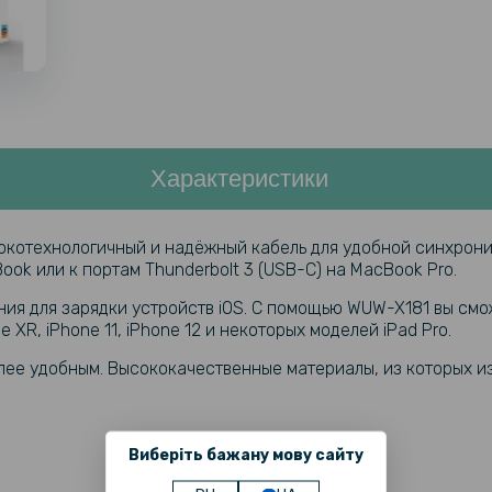
Характеристики
сокотехнологичный и надёжный кабель для удобной синхрони
Book или к портам Thunderbolt 3 (USB-C) на MacBook Pro.
ния для зарядки устройств iOS. С помощью WUW-X181 вы см
ne XR, iPhone 11, iPhone 12 и некоторых моделей iPad Pro.
ее удобным. Высококачественные материалы, из которых из
Виберіть бажану мову сайту