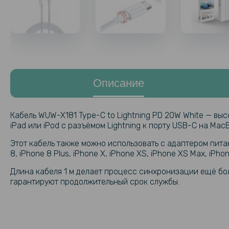
Описание
Кабель WUW-X181 Type-C to Lightning PD 20W White — вы
iPad или iPod с разъёмом Lightning к порту USB-C на Mac
Этот кабель также можно использовать с адаптером пита
8, iPhone 8 Plus, iPhone X, iPhone XS, iPhone XS Max, iPho
Длина кабеля 1 м делает процесс синхронизации ещё бол
гарантируют продолжительный срок службы.