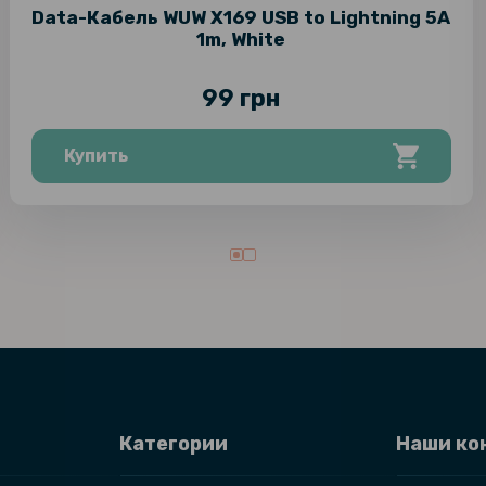
Data-Кабель WUW X169 USB to Lightning 5А
1m, White
99 грн
Купить
Категории
Наши ко