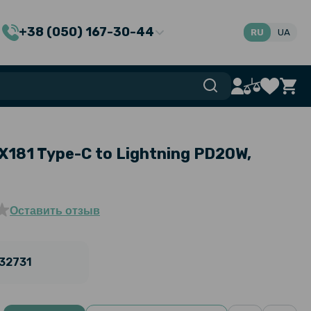
+38 (050) 167-30-44
RU
UA
181 Type-C to Lightning PD20W,
Оставить отзыв
32731