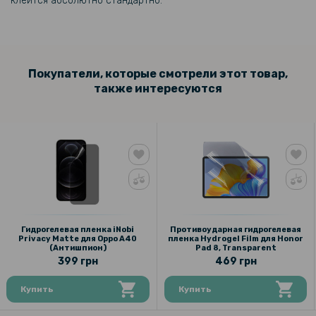
клеится абсолютно стандартно.
Покупатели, которые смотрели этот товар,
также интересуются
Гидрогелевая пленка iNobi
Противоударная гидрогелевая
Privacy Matte для Oppo A40
пленка Hydrogel Film для Honor
(Антишпион)
Pad 8, Transparent
399 грн
469 грн
Купить
Купить