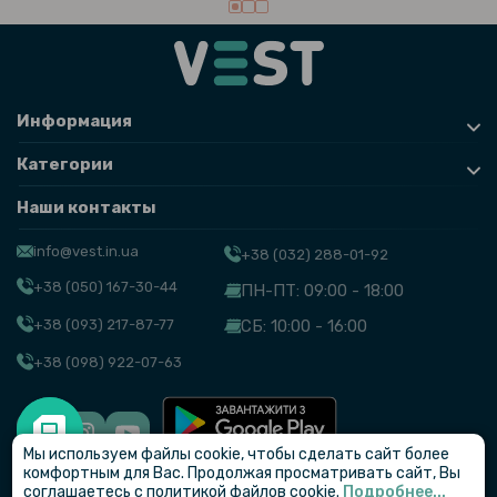
Информация
Категории
Наши контакты
info@vest.in.ua
+38 (032) 288-01-92
+38 (050) 167-30-44
ПН-ПТ: 09:00 - 18:00
+38 (093) 217-87-77
СБ: 10:00 - 16:00
+38 (098) 922-07-63
Мы используем файлы cookie, чтобы сделать сайт более
© VEST
комфортным для Вас. Продолжая просматривать сайт, Вы
соглашаетесь с политикой файлов cookie.
Подробнее...